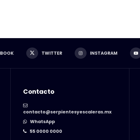
EBOOK
TWITTER
INSTAGRAM
Contacto
contacto@serpientesyescaleras.mx
WhatsApp
55 0000 0000