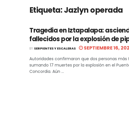
Etiqueta:
Jazlyn operada
Tragedia en Iztapalapa: asciend
fallecidos por la explosión de pi
SEPTIEMBRE 16, 20
BY
SERPIENTES Y ESCALERAS
Autoridades confirmaron que dos personas más f
sumando 17 muertes por la explosión en el Puent
Concordia. Aún ...