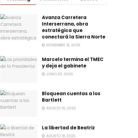
Avanza Carretera
Interserrana, obra
estratégica que
conectará la Sierra Norte
NOVIEMBRE 15, 2025
Marcelo termina el TMEC
y deja el gabinete
JUNIO 20, 2026
Bloquean cuentas a los
Bartlett
AGOSTO 16, 2025
La libertad de Beatriz
AGOSTO 18, 2025