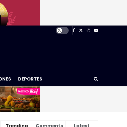
ONES
DEPORTES
Trending
Comments
Latest