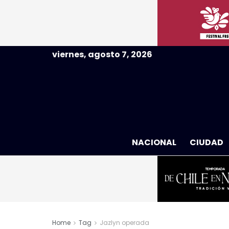
viernes, agosto 7, 2026
NACIONAL
CIUDAD
Home
Tag
Jazlyn operada