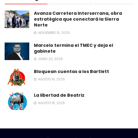
Avanza Carretera Interserrana, obra
estratégica que conectará la Sierra
Norte
NOVIEMBRE 15, 2025
Marcelo termina el TMEC y deja el
gabinete
JUNIO 20, 2026
Bloquean cuentas a los Bartlett
AGOSTO 16, 2025
La libertad de Beatriz
AGOSTO 18, 2025