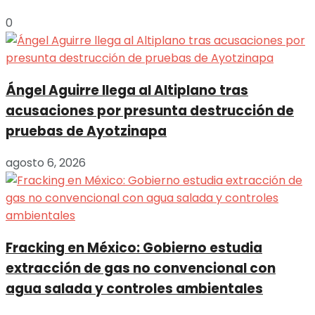
0
Ángel Aguirre llega al Altiplano tras
acusaciones por presunta destrucción de
pruebas de Ayotzinapa
agosto 6, 2026
Fracking en México: Gobierno estudia
extracción de gas no convencional con
agua salada y controles ambientales