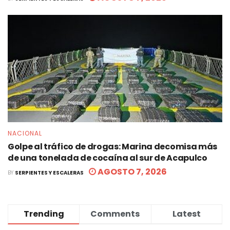
NACIONAL
Golpe al tráfico de drogas: Marina decomisa más
de una tonelada de cocaína al sur de Acapulco
AGOSTO 7, 2026
BY
SERPIENTES Y ESCALERAS
Trending
Comments
Latest