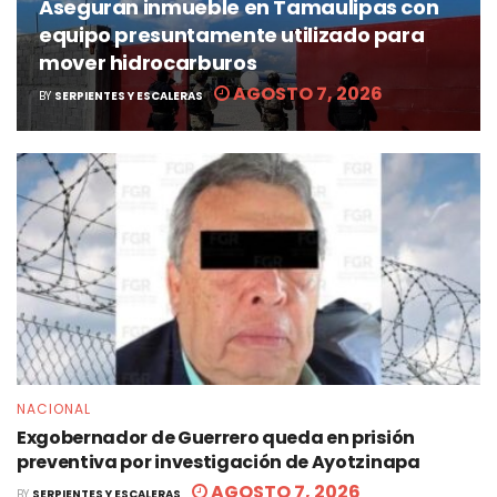
Aseguran inmueble en Tamaulipas con
equipo presuntamente utilizado para
mover hidrocarburos
AGOSTO 7, 2026
BY
SERPIENTES Y ESCALERAS
NACIONAL
Exgobernador de Guerrero queda en prisión
preventiva por investigación de Ayotzinapa
AGOSTO 7, 2026
BY
SERPIENTES Y ESCALERAS