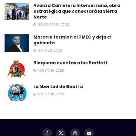
Avanza Carretera Interserrana, obra
estratégica que conectará la Sierra
Norte
NOVIEMBRE 15, 2025
Marcelo termina el TMEC y deja el
gabinete
JUNIO 20, 2026
Bloquean cuentas a los Bartlett
AGOSTO 16, 2025
La libertad de Beatriz
AGOSTO 18, 2025