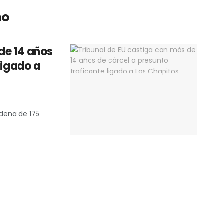
no
de 14 años
ligado a
dena de 175