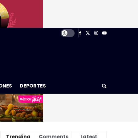
ONES
DEPORTES
Trending
Comments
Latest