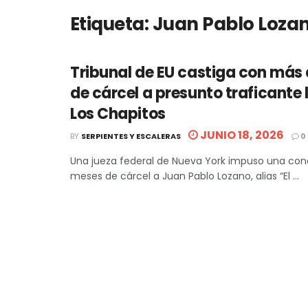
Etiqueta:
Juan Pablo Loza
Tribunal de EU castiga con más 
de cárcel a presunto traficante 
Los Chapitos
JUNIO 18, 2026
BY
SERPIENTES Y ESCALERAS
0
Una jueza federal de Nueva York impuso una con
meses de cárcel a Juan Pablo Lozano, alias “El ...