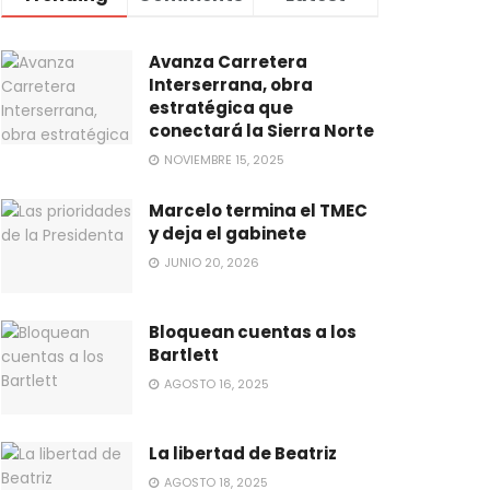
Avanza Carretera
Interserrana, obra
estratégica que
conectará la Sierra Norte
NOVIEMBRE 15, 2025
Marcelo termina el TMEC
y deja el gabinete
JUNIO 20, 2026
Bloquean cuentas a los
Bartlett
AGOSTO 16, 2025
La libertad de Beatriz
AGOSTO 18, 2025