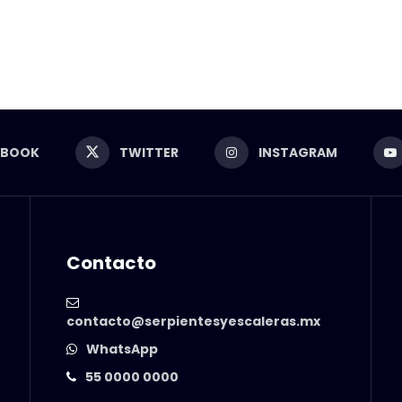
EBOOK
TWITTER
INSTAGRAM
Contacto
contacto@serpientesyescaleras.mx
WhatsApp
55 0000 0000