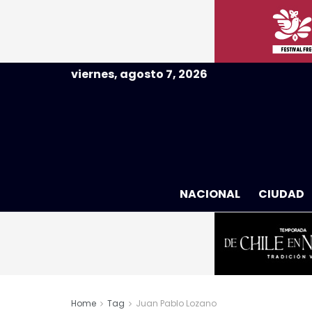
viernes, agosto 7, 2026
NACIONAL
CIUDAD
Home
Tag
Juan Pablo Lozano