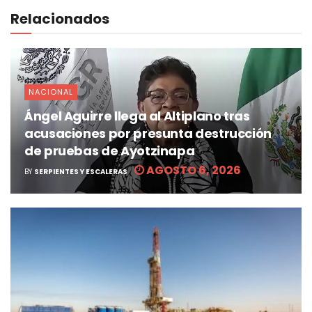
Relacionados
NACIONAL
Ángel Aguirre llega al Altiplano tras
acusaciones por presunta destrucción
de pruebas de Ayotzinapa
AGOSTO 6, 2026
BY
SERPIENTES Y ESCALERAS