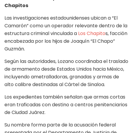
Chapitos
Las investigaciones estadounidenses ubican a “El
Camarón” como un operador relevante dentro de la
estructura criminal vinculada a
Los Chapito
s, facción
encabezada por los hijos de Joaquín “El Chapo”
Guzmán.
Según las autoridades, Lozano coordinaba el traslado
de armamento desde Estados Unidos hacia México,
incluyendo ametralladoras, granadas y armas de
alto calibre destinadas al Cártel de Sinaloa.
Los expedientes también señalan que armas cortas
eran traficadas con destino a centros penitenciarios
de Ciudad Juárez.
Su nombre forma parte de la acusación federal
presentada por el Departamento de Justicia de