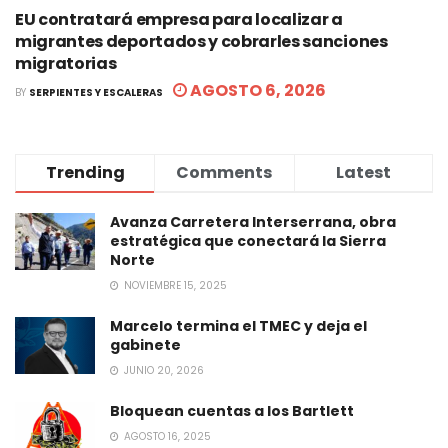
EU contratará empresa para localizar a
migrantes deportados y cobrarles sanciones
migratorias
AGOSTO 6, 2026
BY
SERPIENTES Y ESCALERAS
Trending
Comments
Latest
Avanza Carretera Interserrana, obra
estratégica que conectará la Sierra
Norte
NOVIEMBRE 15, 2025
Marcelo termina el TMEC y deja el
gabinete
JUNIO 20, 2026
Bloquean cuentas a los Bartlett
AGOSTO 16, 2025