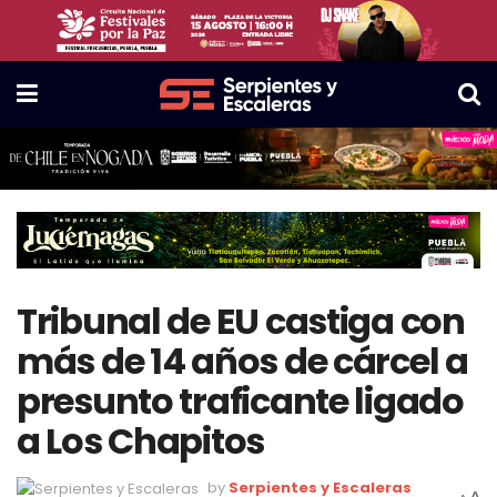
Tribunal de EU castiga con
más de 14 años de cárcel a
presunto traficante ligado
a Los Chapitos
by
Serpientes y Escaleras