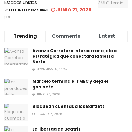
Estados Unidos
JUNIO 21, 2026
BY
SERPIENTES Y ESCALERAS
0
Trending
Comments
Latest
Avanza Carretera Interserrana, obra
estratégica que conectará la Sierra
Norte
NOVIEMBRE 15, 2025
Marcelo termina el TMEC y deja el
gabinete
JUNIO 20, 2026
Bloquean cuentas a los Bartlett
AGOSTO 16, 2025
La libertad de Beatriz