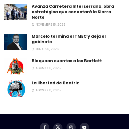
Avanza Carretera Interserrana, obra
estratégica que conectará la Sierra
Norte
NOVIEMBRE 15, 2025
Marcelo termina el TMEC y deja el
gabinete
JUNIO 20, 2026
Bloquean cuentas a los Bartlett
AGOSTO 16, 2025
La libertad de Beatriz
AGOSTO 18, 2025