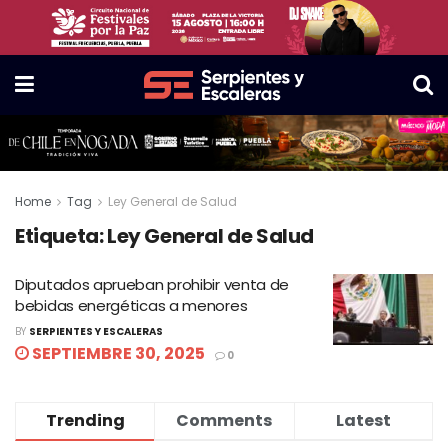
Home
Tag
Ley General de Salud
Etiqueta:
Ley General de Salud
Diputados aprueban prohibir venta de
bebidas energéticas a menores
BY
SERPIENTES Y ESCALERAS
SEPTIEMBRE 30, 2025
0
Trending
Comments
Latest