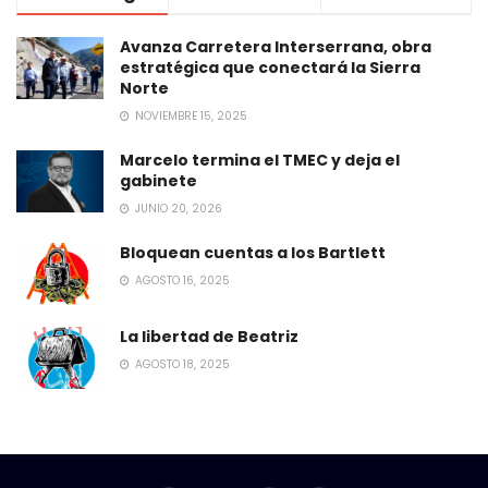
Avanza Carretera Interserrana, obra
estratégica que conectará la Sierra
Norte
NOVIEMBRE 15, 2025
Marcelo termina el TMEC y deja el
gabinete
JUNIO 20, 2026
Bloquean cuentas a los Bartlett
AGOSTO 16, 2025
La libertad de Beatriz
AGOSTO 18, 2025