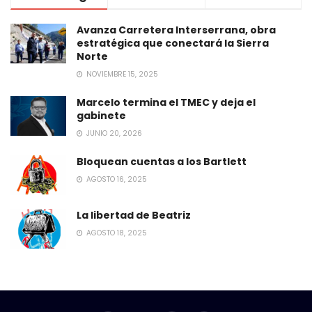
Avanza Carretera Interserrana, obra
estratégica que conectará la Sierra
Norte
NOVIEMBRE 15, 2025
Marcelo termina el TMEC y deja el
gabinete
JUNIO 20, 2026
Bloquean cuentas a los Bartlett
AGOSTO 16, 2025
La libertad de Beatriz
AGOSTO 18, 2025