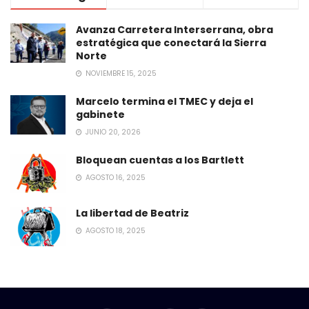
Avanza Carretera Interserrana, obra
estratégica que conectará la Sierra
Norte
NOVIEMBRE 15, 2025
Marcelo termina el TMEC y deja el
gabinete
JUNIO 20, 2026
Bloquean cuentas a los Bartlett
AGOSTO 16, 2025
La libertad de Beatriz
AGOSTO 18, 2025