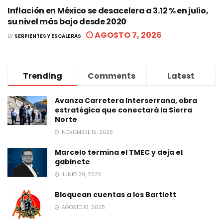
Inflación en México se desacelera a 3.12 % en julio,
su nivel más bajo desde 2020
AGOSTO 7, 2026
BY
SERPIENTES Y ESCALERAS
Trending
Comments
Latest
Avanza Carretera Interserrana, obra
estratégica que conectará la Sierra
Norte
NOVIEMBRE 15, 2025
Marcelo termina el TMEC y deja el
gabinete
JUNIO 20, 2026
Bloquean cuentas a los Bartlett
AGOSTO 16, 2025