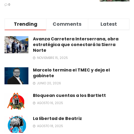
0
Trending
Comments
Latest
Avanza Carretera Interserrana, obra
estratégica que conectará la Sierra
Norte
NOVIEMBRE 15, 2025
Marcelo termina el TMEC y deja el
gabinete
JUNIO 20, 2026
Bloquean cuentas a los Bartlett
AGOSTO 16, 2025
La libertad de Beatriz
AGOSTO 18, 2025