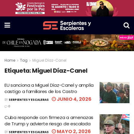
Home
Tag
Miguel Díaz-Canel
Etiqueta:
Miguel Díaz-Canel
EU sanciona a Miguel Díaz-Canel y amplía
castigo a familiares de los Castro
JUNIO 4, 2026
BY
SERPIENTES Y ESCALERAS
0
Cuba responde con firmeza a amenazas
de Trump y advierte riesgo de escalada
MAYO 2, 2026
BY
SERPIENTES Y ESCALERAS