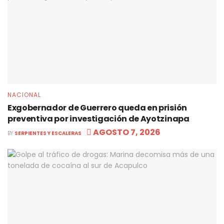
NACIONAL
Exgobernador de Guerrero queda en prisión
preventiva por investigación de Ayotzinapa
AGOSTO 7, 2026
BY
SERPIENTES Y ESCALERAS