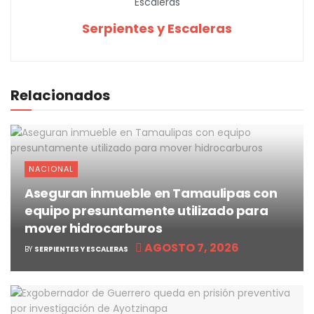
Serpientes y Escaleras
Relacionados
NACIONAL
Aseguran inmueble en Tamaulipas con
equipo presuntamente utilizado para
mover hidrocarburos
AGOSTO 7, 2026
BY
SERPIENTES Y ESCALERAS