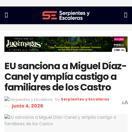
EU sanciona a Miguel Díaz-
Canel y amplía castigo a
familiares de los Castro
by
Serpientes y Escaleras
A
A
junio 4, 2026