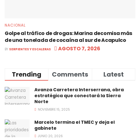
NACIONAL
Golpe al tráfico de drogas: Marina decomisa más
de una tonelada de cocaína al sur de Acapulco
AGOSTO 7, 2026
BY
SERPIENTES Y ESCALERAS
Trending
Comments
Latest
Avanza Carretera Interserrana, obra
estratégica que conectará la Sierra
Norte
NOVIEMBRE 15, 2025
Marcelo termina el TMEC y deja el
gabinete
JUNIO 20, 2026