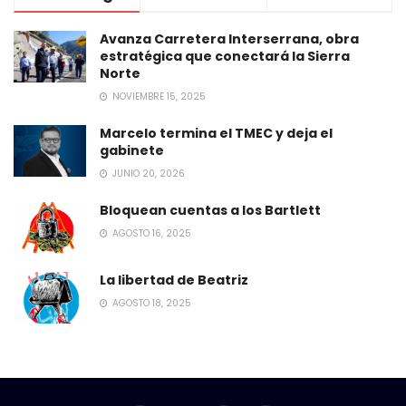
Avanza Carretera Interserrana, obra
estratégica que conectará la Sierra
Norte
NOVIEMBRE 15, 2025
Marcelo termina el TMEC y deja el
gabinete
JUNIO 20, 2026
Bloquean cuentas a los Bartlett
AGOSTO 16, 2025
La libertad de Beatriz
AGOSTO 18, 2025