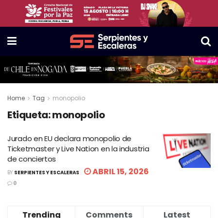
Home
Tag
monopolio
Etiqueta:
monopolio
Jurado en EU declara monopolio de
Ticketmaster y Live Nation en la industria
de conciertos
ABRIL 15, 2026
BY
SERPIENTES Y ESCALERAS
0
Trending
Comments
Latest