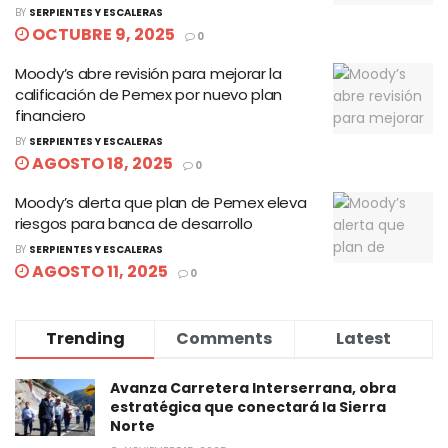
BY
SERPIENTES Y ESCALERAS
OCTUBRE 9, 2025
0
Moody’s abre revisión para mejorar la
calificación de Pemex por nuevo plan
financiero
BY
SERPIENTES Y ESCALERAS
AGOSTO 18, 2025
0
Moody’s alerta que plan de Pemex eleva
riesgos para banca de desarrollo
BY
SERPIENTES Y ESCALERAS
AGOSTO 11, 2025
0
Trending
Comments
Latest
Avanza Carretera Interserrana, obra
estratégica que conectará la Sierra
Norte