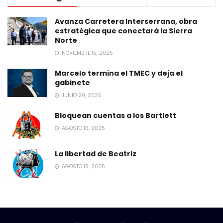
Avanza Carretera Interserrana, obra
estratégica que conectará la Sierra
Norte
NOVIEMBRE 15, 2025
Marcelo termina el TMEC y deja el
gabinete
JUNIO 20, 2026
Bloquean cuentas a los Bartlett
AGOSTO 16, 2025
La libertad de Beatriz
AGOSTO 18, 2025