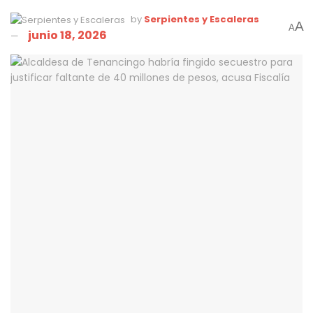
by
Serpientes y Escaleras
A
A
junio 18, 2026