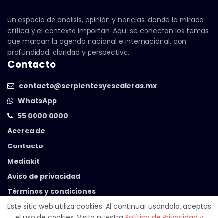
Un espacio de análisis, opinión y noticias, donde la mirada
crítica y el contexto importan. Aquí se conectan los temas
que marcan la agenda nacional e internacional, con
profundidad, claridad y perspectiva.
Contacto
contacto@serpientesyescaleras.mx
WhatsApp
55 0000 0000
Acerca de
Contacto
Mediakit
Aviso de privacidad
Términos y condiciones
Este sitio web utiliza cookies. Al continuar usándolo, aceptas
el uso de cookies. Visita nuestra
Política de Privacidad y