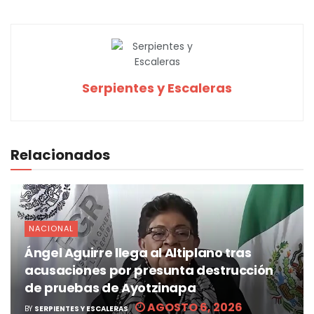
Serpientes y Escaleras
Relacionados
NACIONAL
Ángel Aguirre llega al Altiplano tras
acusaciones por presunta destrucción
de pruebas de Ayotzinapa
AGOSTO 6, 2026
BY
SERPIENTES Y ESCALERAS