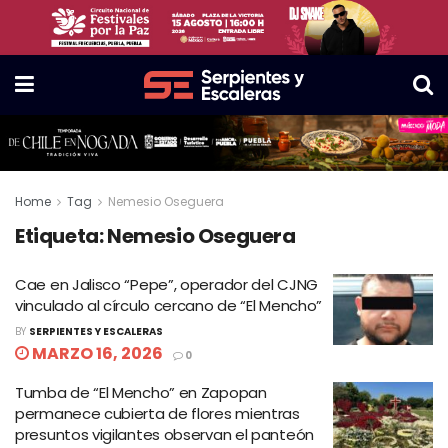
Home
Tag
Nemesio Oseguera
Etiqueta:
Nemesio Oseguera
Cae en Jalisco “Pepe”, operador del CJNG
vinculado al círculo cercano de “El Mencho”
BY
SERPIENTES Y ESCALERAS
MARZO 16, 2026
0
Tumba de “El Mencho” en Zapopan
permanece cubierta de flores mientras
presuntos vigilantes observan el panteón