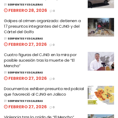
BY
SERPIENTES Y ESCALERAS
FEBRERO 28, 2026
0
Golpes al crimen organizado: detienen a
17 presuntos integrantes del CJNG y del
Cártel del Golfo
BY
SERPIENTES Y ESCALERAS
FEBRERO 27, 2026
0
Cuatro figuras del CJNG en la mira por
posible sucesión tras la muerte de “El
Mencho”
BY
SERPIENTES Y ESCALERAS
FEBRERO 27, 2026
0
Documentos exhiben presunta red policial
que favoreció al CJNG en Jalisco
BY
SERPIENTES Y ESCALERAS
FEBRERO 27, 2026
0
Violencia tras la caída de “El Mencho”