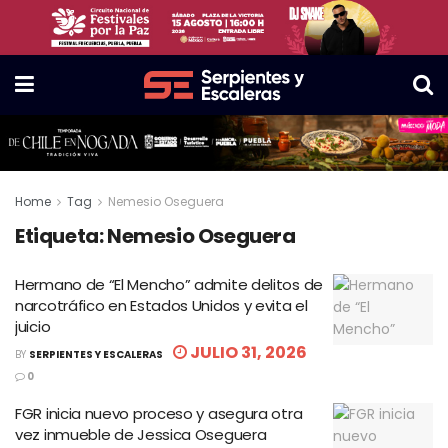
Home
Tag
Nemesio Oseguera
Etiqueta:
Nemesio Oseguera
Hermano de “El Mencho” admite delitos de
narcotráfico en Estados Unidos y evita el
juicio
JULIO 31, 2026
BY
SERPIENTES Y ESCALERAS
0
FGR inicia nuevo proceso y asegura otra
vez inmueble de Jessica Oseguera