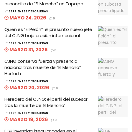
escondite de “El Mencho” en Tapalpa
BY
SERPIENTES Y ESCALERAS
MAYO 24, 2026
0
Quién es “El Pelón”: el presunto nuevo jefe
del CJNG bajo presión internacional
BY
SERPIENTES Y ESCALERAS
MARZO 31, 2026
0
CJNG conserva fuerza y presencia
nacional tras muerte de “El Mencho”:
Harfuch
BY
SERPIENTES Y ESCALERAS
MARZO 20, 2026
0
Heredero del CJNG: el perfil del sucesor
tras la muerte de ‘El Mencho’
BY
SERPIENTES Y ESCALERAS
MARZO 19, 2026
0
FGR investiga irregularidades en el