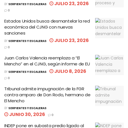
JULIO 23, 2026
BY
SERPIENTES Y ESCALERAS
0
Estados Unidos busca desmantelar la red
económica del CJNG con nuevas
sanciones
JULIO 23, 2026
BY
SERPIENTES Y ESCALERAS
0
Juan Carlos Valencia reemplaza a “El
Mencho” en el CJNG, según informe de EU
JULIO 8, 2026
BY
SERPIENTES Y ESCALERAS
0
Tribunal admite impugnación de la FGR
contra amparo de Don Rodo, hermano de
El Mencho
BY
SERPIENTES Y ESCALERAS
JUNIO 30, 2026
0
INDEP pone en subasta predio ligado al