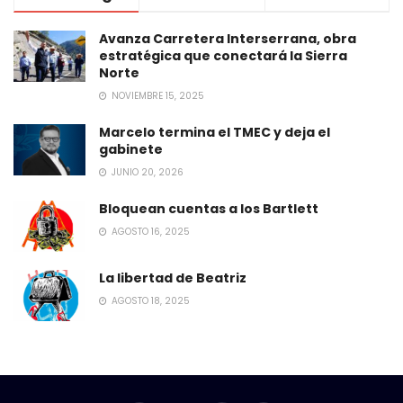
Avanza Carretera Interserrana, obra
estratégica que conectará la Sierra
Norte
NOVIEMBRE 15, 2025
Marcelo termina el TMEC y deja el
gabinete
JUNIO 20, 2026
Bloquean cuentas a los Bartlett
AGOSTO 16, 2025
La libertad de Beatriz
AGOSTO 18, 2025