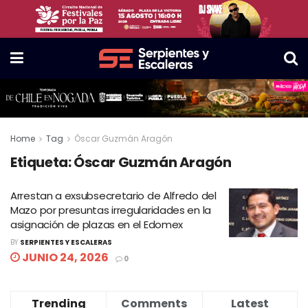
Home
Tag
Óscar Guzmán Aragón
Etiqueta:
Óscar Guzmán Aragón
Arrestan a exsubsecretario de Alfredo del
Mazo por presuntas irregularidades en la
asignación de plazas en el Edomex
BY
SERPIENTES Y ESCALERAS
JUNIO 24, 2026
0
Trending
Comments
Latest