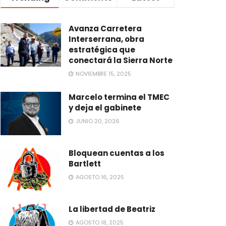
Avanza Carretera
Interserrana, obra
estratégica que
conectará la Sierra Norte
NOVIEMBRE 15, 2025
Marcelo termina el TMEC
y deja el gabinete
JUNIO 20, 2026
Bloquean cuentas a los
Bartlett
AGOSTO 16, 2025
La libertad de Beatriz
AGOSTO 18, 2025