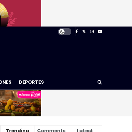
ONES
DEPORTES
Trending
Comments
Latest