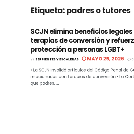
Etiqueta:
padres o tutores
SCJN elimina beneficios legales
terapias de conversión y refuer
protección a personas LGBT+
MAYO 25, 2026
BY
SERPIENTES Y ESCALERAS
0
• La SCJN invalidó artículos del Código Penal de 
relacionados con terapias de conversión.• La Co
que padres, ...