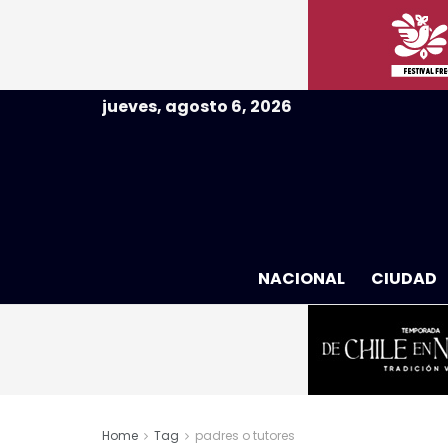
jueves, agosto 6, 2026
NACIONAL
CIUDAD
Home
Tag
padres o tutores