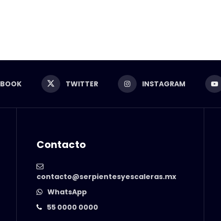
EBOOK
TWITTER
INSTAGRAM
Contacto
contacto@serpientesyescaleras.mx
WhatsApp
55 0000 0000