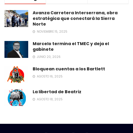
Avanza Carretera Interserrana, obra
estratégica que conectará la Sierra
Norte
NOVIEMBRE 15, 2025
Marcelo termina el TMEC y deja el
gabinete
JUNIO 20, 2026
Bloquean cuentas a los Bartlett
AGOSTO 16, 2025
La libertad de Beatriz
AGOSTO 18, 2025