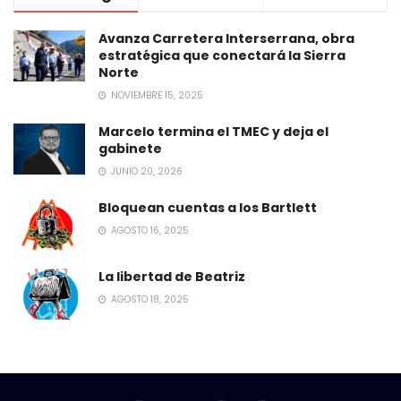
Avanza Carretera Interserrana, obra
estratégica que conectará la Sierra
Norte
NOVIEMBRE 15, 2025
Marcelo termina el TMEC y deja el
gabinete
JUNIO 20, 2026
Bloquean cuentas a los Bartlett
AGOSTO 16, 2025
La libertad de Beatriz
AGOSTO 18, 2025