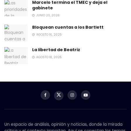
Marcelo termina el TMEC y deja el
gabinete
JUNIO 20, 2026
Bloquean cuentas a los Bartlett
AGOSTO 16, 2025
La libertad de Beatriz
AGOSTO 18, 2025
Un espacio de análisis, opinión y noticias, donde la mirada
crítica y el contexto importan. Aquí se conectan los temas