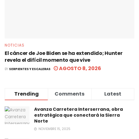
NOTICIAS
El cáncer de Joe Biden se ha extendido; Hunter
revela el difícil momento que vive
AGOSTO 8, 2026
BY
SERPIENTES Y ESCALERAS
Trending
Comments
Latest
Avanza Carretera Interserrana, obra
estratégica que conectará la Sierra
Norte
NOVIEMBRE 15, 2025