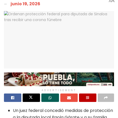
A
A
junio 19, 2026
ADVERTISEMENT
Un juez federal concedió medidas de protección
a la diputada local Paola Gárate y a su familia.