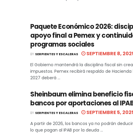
Paquete Económico 2026: discipl
apoyo final a Pemex y continui
programas sociales
SEPTIEMBRE 8, 202
BY
SERPIENTES Y ESCALERAS
El Gobierno mantendrá la disciplina fiscal sin cre
impuestos. Pemex recibirá respaldo de Hacienda 
2027 deberá ...
Sheinbaum elimina beneficio fis
bancos por aportaciones al IPA
SEPTIEMBRE 5, 202
BY
SERPIENTES Y ESCALERAS
A partir de 2026, los bancos ya no podrán deduci
lo que pagan al IPAB por la deuda ...