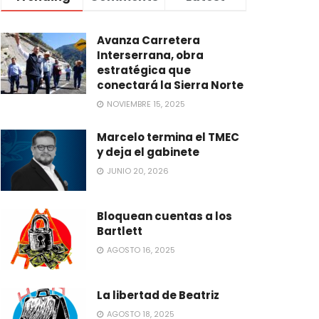
Avanza Carretera
Interserrana, obra
estratégica que
conectará la Sierra Norte
NOVIEMBRE 15, 2025
Marcelo termina el TMEC
y deja el gabinete
JUNIO 20, 2026
Bloquean cuentas a los
Bartlett
AGOSTO 16, 2025
La libertad de Beatriz
AGOSTO 18, 2025