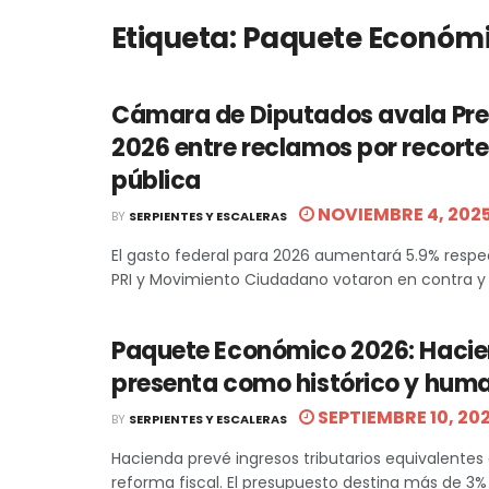
Etiqueta:
Paquete Económi
Cámara de Diputados avala Pr
2026 entre reclamos por recort
pública
NOVIEMBRE 4, 202
BY
SERPIENTES Y ESCALERAS
El gasto federal para 2026 aumentará 5.9% respec
PRI y Movimiento Ciudadano votaron en contra y 
Paquete Económico 2026: Hacie
presenta como histórico y hum
SEPTIEMBRE 10, 20
BY
SERPIENTES Y ESCALERAS
Hacienda prevé ingresos tributarios equivalentes a 
reforma fiscal. El presupuesto destina más de 3% de