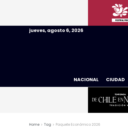
jueves, agosto 6, 2026
NACIONAL
CIUDAD
Home
Tag
Paquete Económico 2026