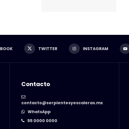
EBOOK
TWITTER
INSTAGRAM
Contacto
contacto@serpientesyescaleras.mx
WhatsApp
55 0000 0000