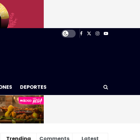
ONES
DEPORTES
Trending
Comments
Latest