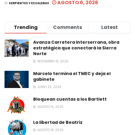
AGOSTO 6, 2026
BY
SERPIENTES Y ESCALERAS
Trending
Comments
Latest
Avanza Carretera Interserrana, obra
estratégica que conectará la Sierra
Norte
NOVIEMBRE 15, 2025
Marcelo termina el TMEC y deja el
gabinete
JUNIO 20, 2026
Bloquean cuentas a los Bartlett
AGOSTO 16, 2025
La libertad de Beatriz
AGOSTO 18, 2025