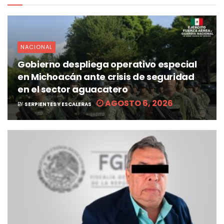
NACIONAL
Gobierno despliega operativo especial
en Michoacán ante crisis de seguridad
en el sector aguacatero
AGOSTO 6, 2026
BY
SERPIENTES Y ESCALERAS