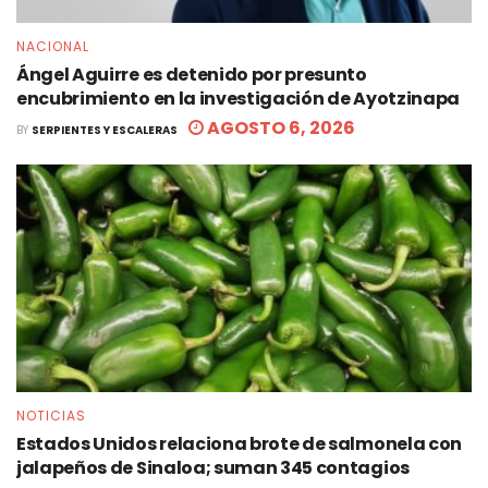
NACIONAL
Ángel Aguirre es detenido por presunto
encubrimiento en la investigación de Ayotzinapa
AGOSTO 6, 2026
BY
SERPIENTES Y ESCALERAS
NOTICIAS
Estados Unidos relaciona brote de salmonela con
jalapeños de Sinaloa; suman 345 contagios