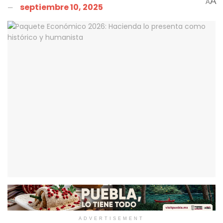
A
A
septiembre 10, 2025
ADVERTISEMENT