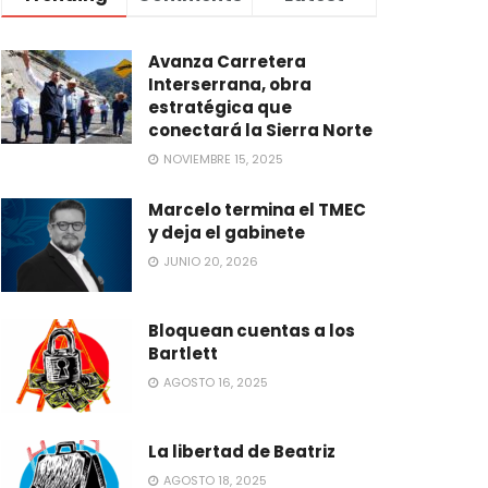
Avanza Carretera
Interserrana, obra
estratégica que
conectará la Sierra Norte
NOVIEMBRE 15, 2025
Marcelo termina el TMEC
y deja el gabinete
JUNIO 20, 2026
Bloquean cuentas a los
Bartlett
AGOSTO 16, 2025
La libertad de Beatriz
AGOSTO 18, 2025