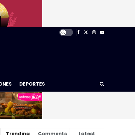
ONES
DEPORTES
Trending
Comments
Latest