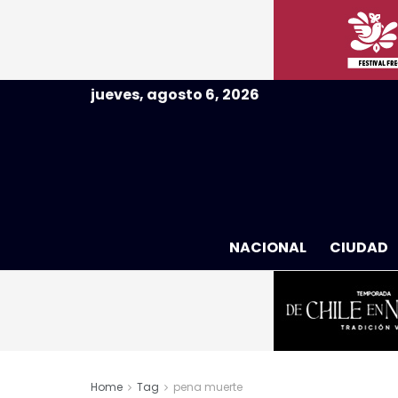
jueves, agosto 6, 2026
NACIONAL
CIUDAD
Home
Tag
pena muerte