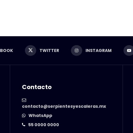
EBOOK
TWITTER
INSTAGRAM
Contacto
contacto@serpientesyescaleras.mx
WhatsApp
55 0000 0000