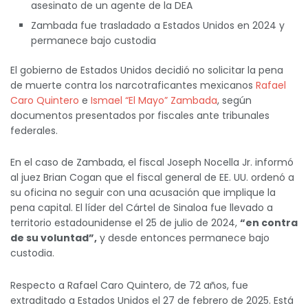
asesinato de un agente de la DEA
Zambada fue trasladado a Estados Unidos en 2024 y
permanece bajo custodia
El gobierno de Estados Unidos decidió no solicitar la pena
de muerte contra los narcotraficantes mexicanos
Rafael
Caro Quintero
e
Ismael “El Mayo” Zambada
, según
documentos presentados por fiscales ante tribunales
federales.
En el caso de Zambada, el fiscal Joseph Nocella Jr. informó
al juez Brian Cogan que el fiscal general de EE. UU. ordenó a
su oficina no seguir con una acusación que implique la
pena capital. El líder del Cártel de Sinaloa fue llevado a
territorio estadounidense el 25 de julio de 2024,
“en contra
de su voluntad”,
y desde entonces permanece bajo
custodia.
Respecto a Rafael Caro Quintero, de 72 años, fue
extraditado a Estados Unidos el 27 de febrero de 2025. Está