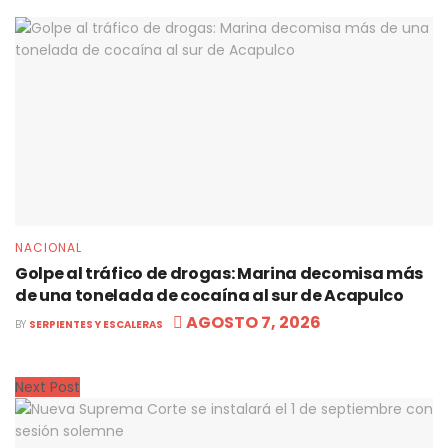
NACIONAL
Golpe al tráfico de drogas: Marina decomisa más
de una tonelada de cocaína al sur de Acapulco
AGOSTO 7, 2026
BY
SERPIENTES Y ESCALERAS
Next Post