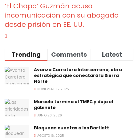
‘El Chapo’ Guzmán acusa
incomunicación con su abogado
desde prisión en EE. UU.
Trending
Comments
Latest
Avanza Carretera Interserrana, obra
estratégica que conectará la Sierra
Norte
NOVIEMBRE 15, 2025
Marcelo termina el TMEC y deja el
gabinete
JUNIO 20, 2026
Bloquean cuentas a los Bartlett
AGOSTO 16, 2025