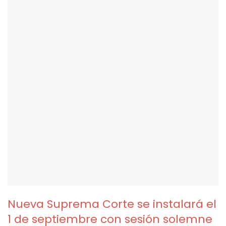
Nueva Suprema Corte se instalará el
1 de septiembre con sesión solemne