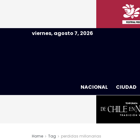
viernes, agosto 7, 2026
NACIONAL
CIUDAD
Home
Tag
perdidas millonarias