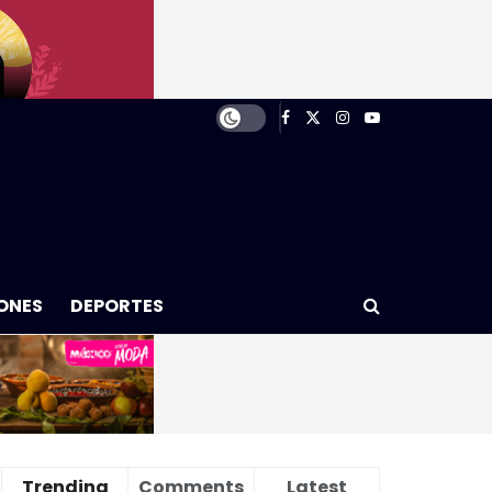
ONES
DEPORTES
Trending
Comments
Latest