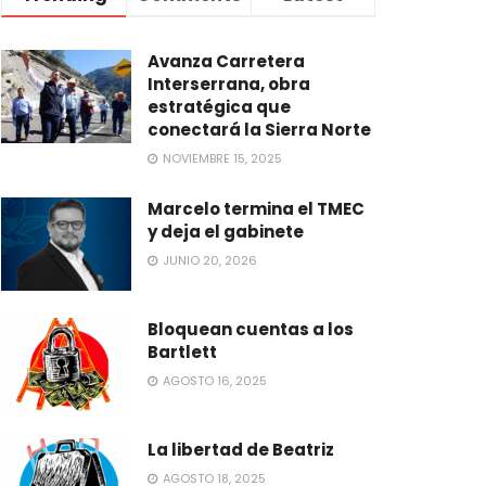
Avanza Carretera
Interserrana, obra
estratégica que
conectará la Sierra Norte
NOVIEMBRE 15, 2025
Marcelo termina el TMEC
y deja el gabinete
JUNIO 20, 2026
Bloquean cuentas a los
Bartlett
AGOSTO 16, 2025
La libertad de Beatriz
AGOSTO 18, 2025