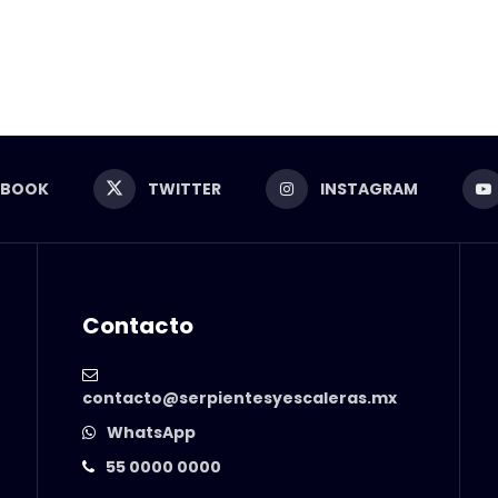
EBOOK
TWITTER
INSTAGRAM
Contacto
contacto@serpientesyescaleras.mx
WhatsApp
55 0000 0000