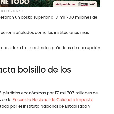
ERTISEMENT
eraron un costo superior a 17 mil 700 millones de
s fueron señalados como las instituciones más
 considera frecuentes las prácticas de corrupción
ta bolsillo de los
 pérdidas económicas por 17 mil 707 millones de
 de la
Encuesta Nacional de Calidad e Impacto
ada por el Instituto Nacional de Estadística y