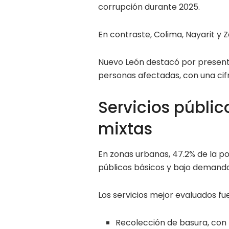
corrupción durante 2025.
En contraste, Colima, Nayarit y 
Nuevo León destacó por present
personas afectadas, con una cifr
Servicios públi
mixtas
En zonas urbanas, 47.2% de la pob
públicos básicos y bajo demanda
Los servicios mejor evaluados fu
Recolección de basura, con 7