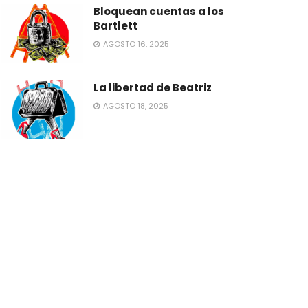
Bloquean cuentas a los
Bartlett
AGOSTO 16, 2025
La libertad de Beatriz
AGOSTO 18, 2025