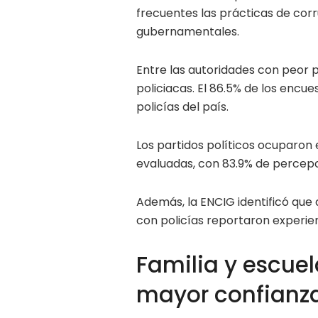
frecuentes las prácticas de corr
gubernamentales.
Entre las autoridades con peor
policiacas. El 86.5% de los encu
policías del país.
Los partidos políticos ocuparon 
evaluadas, con 83.9% de percepc
Además, la ENCIG identificó que
con policías reportaron experie
Familia y escuel
mayor confianz