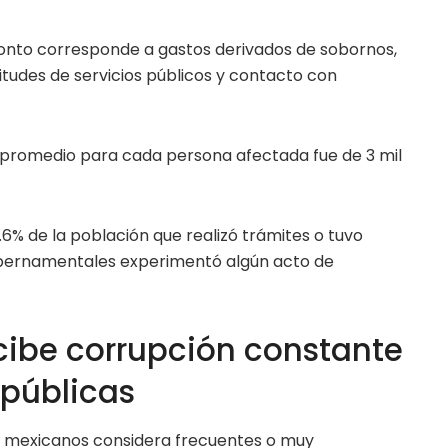
monto corresponde a gastos derivados de sobornos,
citudes de servicios públicos y contacto con
 promedio para cada persona afectada fue de 3 mil
.6% de la población que realizó trámites o tuvo
gubernamentales experimentó algún acto de
ibe corrupción constante
 públicas
los mexicanos considera frecuentes o muy