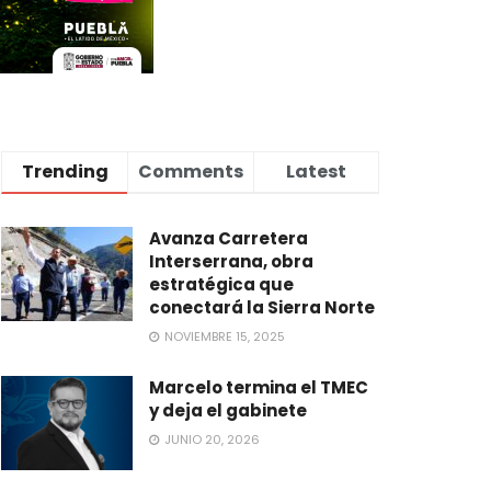
Trending
Comments
Latest
Avanza Carretera
Interserrana, obra
estratégica que
conectará la Sierra Norte
NOVIEMBRE 15, 2025
Marcelo termina el TMEC
y deja el gabinete
JUNIO 20, 2026