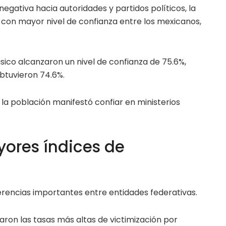
egativa hacia autoridades y partidos políticos, la
r con mayor nivel de confianza entre los mexicanos,
ásico alcanzaron un nivel de confianza de 75.6%,
btuvieron 74.6%.
e la población manifestó confiar en ministerios
ores índices de
ferencias importantes entre entidades federativas.
raron las tasas más altas de victimización por