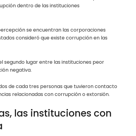
upción dentro de las instituciones
 percepción se encuentran las corporaciones
estados consideró que existe corrupción en las
el segundo lugar entre las instituciones peor
ión negativa.
 dos de cada tres personas que tuvieron contacto
ncias relacionadas con corrupción o extorsión.
as, las instituciones con
a