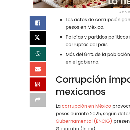
ADV
Los actos de corrupción gen
pesos en México.
Policías y partidos político
corruptas del país.
Más del 84% de la población
en el gobierno.
Corrupción impac
mexicanos
La
corrupción en México
provocó
pesos durante 2025, según datos
Gubernamental (ENCIG)
present
Geografía (Inegi).