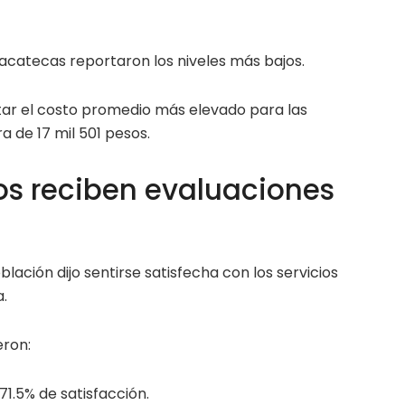
Zacatecas reportaron los niveles más bajos.
ar el costo promedio más elevado para las
a de 17 mil 501 pesos.
cos reciben evaluaciones
lación dijo sentirse satisfecha con los servicios
.
eron:
1.5% de satisfacción.