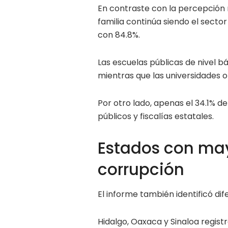
En contraste con la percepción n
familia continúa siendo el secto
con 84.8%.
Las escuelas públicas de nivel b
mientras que las universidades o
Por otro lado, apenas el 34.1% d
públicos y fiscalías estatales.
Estados con may
corrupción
El informe también identificó di
Hidalgo, Oaxaca y Sinaloa regist