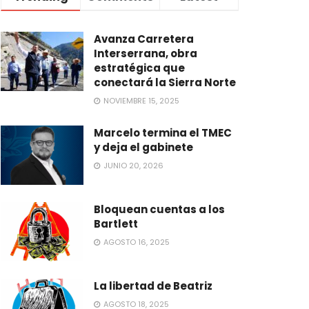
Avanza Carretera
Interserrana, obra
estratégica que
conectará la Sierra Norte
NOVIEMBRE 15, 2025
Marcelo termina el TMEC
y deja el gabinete
JUNIO 20, 2026
Bloquean cuentas a los
Bartlett
AGOSTO 16, 2025
La libertad de Beatriz
AGOSTO 18, 2025