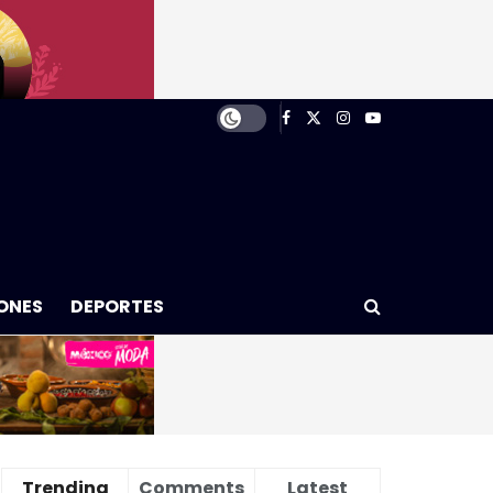
ONES
DEPORTES
Trending
Comments
Latest