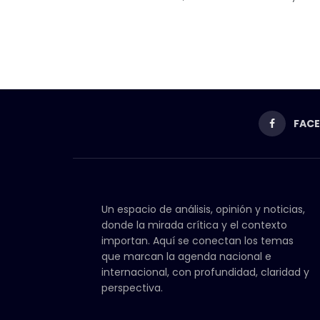
FAC
Un espacio de análisis, opinión y noticias,
donde la mirada crítica y el contexto
importan. Aquí se conectan los temas
que marcan la agenda nacional e
internacional, con profundidad, claridad y
perspectiva.