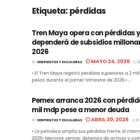
Etiqueta:
pérdidas
Tren Maya opera con pérdidas 
dependerá de subsidios millonar
2026
MAYO 24, 2026
BY
SERPIENTES Y ESCALERAS
0
• El Tren Maya registró pérdidas superiores a 2 mi
pesos durante el primer trimestre de 2026.• ...
Pemex arranca 2026 con pérdid
mil mdp pese a menor deuda
ABRIL 30, 2026
BY
SERPIENTES Y ESCALERAS
0
• La petrolera amplía sus pérdidas frente al mis
2025• Menores ventas, deterioro de activos y costo