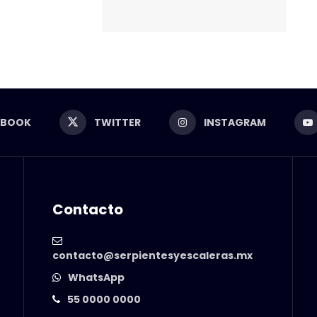
EBOOK
TWITTER
INSTAGRAM
Contacto
contacto@serpientesyescaleras.mx
WhatsApp
55 0000 0000