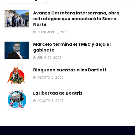
Avanza Carretera Interserrana, obra
estratégica que conectará la Sierra
Norte
NOVIEMBRE 15, 2025
Marcelo termina el TMEC y deja el
gabinete
JUNIO 20, 2026
Bloquean cuentas a los Bartlett
AGOSTO 16, 2025
La libertad de Beatriz
AGOSTO 18, 2025