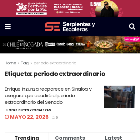
Home
Tag
periodo extraordinario
Etiqueta:
periodo extraordinario
Enrique Inzunza reaparece en Sinaloa y
asegura que acudirá al periodo
extraordinario del Senado
BY
SERPIENTES Y ESCALERAS
MAYO 22, 2026
0
Trending
Comments
Latest