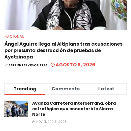
NACIONAL
Ángel Aguirre llega al Altiplano tras acusaciones
por presunta destrucción de pruebas de
Ayotzinapa
AGOSTO 6, 2026
BY
SERPIENTES Y ESCALERAS
Trending
Comments
Latest
Avanza Carretera Interserrana, obra
estratégica que conectará la Sierra
Norte
NOVIEMBRE 15, 2025