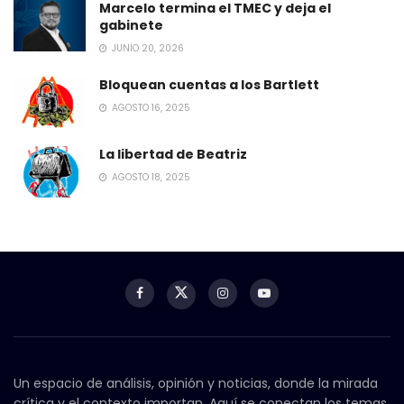
Marcelo termina el TMEC y deja el
gabinete
JUNIO 20, 2026
Bloquean cuentas a los Bartlett
AGOSTO 16, 2025
La libertad de Beatriz
AGOSTO 18, 2025
Un espacio de análisis, opinión y noticias, donde la mirada
crítica y el contexto importan. Aquí se conectan los temas