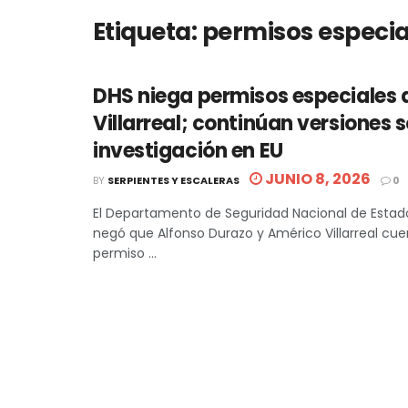
Etiqueta:
permisos especia
DHS niega permisos especiales 
Villarreal; continúan versiones 
investigación en EU
JUNIO 8, 2026
BY
SERPIENTES Y ESCALERAS
0
El Departamento de Seguridad Nacional de Estad
negó que Alfonso Durazo y Américo Villarreal cu
permiso ...