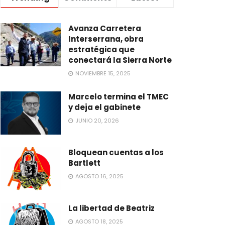
Avanza Carretera
Interserrana, obra
estratégica que
conectará la Sierra Norte
NOVIEMBRE 15, 2025
Marcelo termina el TMEC
y deja el gabinete
JUNIO 20, 2026
Bloquean cuentas a los
Bartlett
AGOSTO 16, 2025
La libertad de Beatriz
AGOSTO 18, 2025