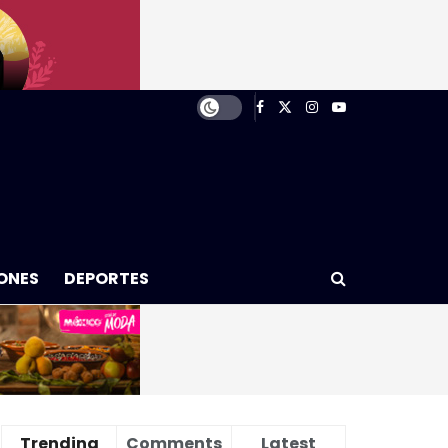
ONES
DEPORTES
Trending
Comments
Latest