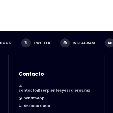
EBOOK
TWITTER
INSTAGRAM
Contacto
contacto@serpientesyescaleras.mx
WhatsApp
55 0000 0000