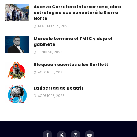
Avanza Carretera Interserrana, obra
estratégica que conectará la Sierra
Norte
NOVIEMBRE 15, 2025
Marcelo termina el TMEC y deja el
gabinete
JUNIO 20, 2026
Bloquean cuentas a los Bartlett
AGOSTO 16, 2025
La libertad de Beatriz
AGOSTO 18, 2025