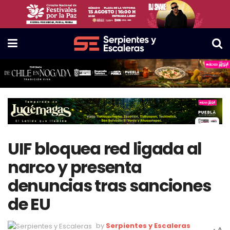
UIF bloquea red ligada al
narco y presenta
denuncias tras sanciones
de EU
by
Serpientes y Escaleras