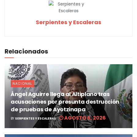
Serpientes y Escaleras
Relacionados
NACIONAL
Ángel Aguirre llega al Altiplano tras
acusaciones por presunta destrucción
de pruebas de Ayotzinapa
AGOSTO 6, 2026
BY
SERPIENTES Y ESCALERAS