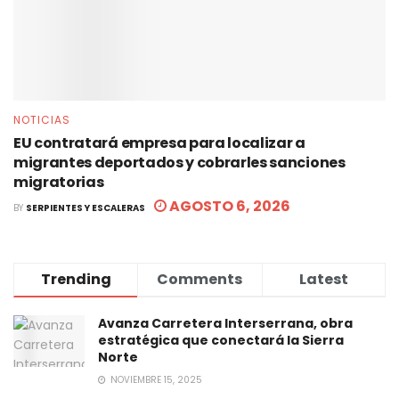
NOTICIAS
EU contratará empresa para localizar a
migrantes deportados y cobrarles sanciones
migratorias
AGOSTO 6, 2026
BY
SERPIENTES Y ESCALERAS
Trending
Comments
Latest
Avanza Carretera Interserrana, obra
estratégica que conectará la Sierra
Norte
NOVIEMBRE 15, 2025