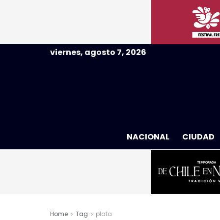
viernes, agosto 7, 2026
NACIONAL
CIUDAD
Home
Tag
plata