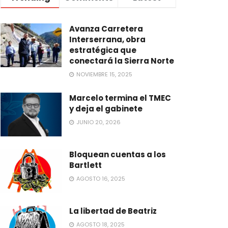
Avanza Carretera
Interserrana, obra
estratégica que
conectará la Sierra Norte
NOVIEMBRE 15, 2025
Marcelo termina el TMEC
y deja el gabinete
JUNIO 20, 2026
Bloquean cuentas a los
Bartlett
AGOSTO 16, 2025
La libertad de Beatriz
AGOSTO 18, 2025