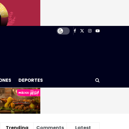
ONES
DEPORTES
Trending
Comments
Latest