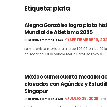
Etiqueta:
plata
Alegna González logra plata hist
Mundial de Atletismo 2025
SEPTIEMBRE 19, 20
BY
SERPIENTES Y ESCALERAS
La marchista mexicana marcó 1:26:06 en los 20 
de América. La española María Pérez se llevó el ...
México suma cuarta medalla de
clavados con Agúndez y Estudil
Singapur
JULIO 28, 2025
BY
SERPIENTES Y ESCALERAS
0