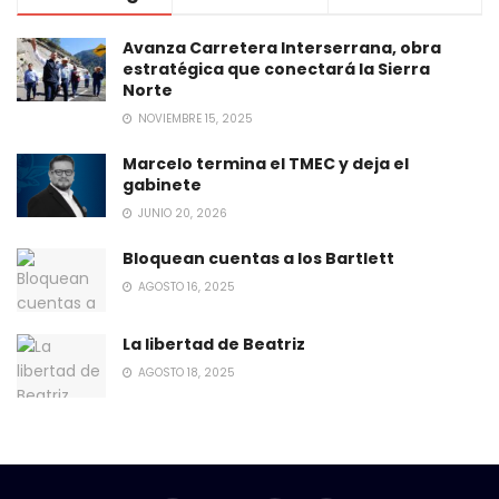
Avanza Carretera Interserrana, obra
estratégica que conectará la Sierra
Norte
NOVIEMBRE 15, 2025
Marcelo termina el TMEC y deja el
gabinete
JUNIO 20, 2026
Bloquean cuentas a los Bartlett
AGOSTO 16, 2025
La libertad de Beatriz
AGOSTO 18, 2025