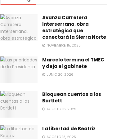
Avanza Carretera
Interserrana, obra
estratégica que
conectará la Sierra Norte
NOVIEMBRE 15, 2025
Marcelo termina el TMEC
y deja el gabinete
JUNIO 20, 2026
Bloquean cuentas a los
Bartlett
AGOSTO 16, 2025
La libertad de Beatriz
AGOSTO 18, 2025