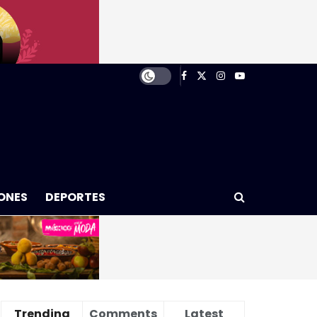
ONES
DEPORTES
Trending
Comments
Latest