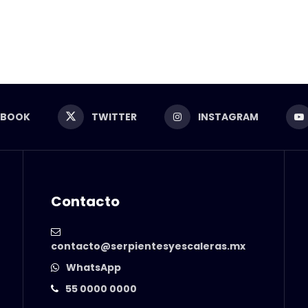
EBOOK
TWITTER
INSTAGRAM
Contacto
contacto@serpientesyescaleras.mx
WhatsApp
55 0000 0000