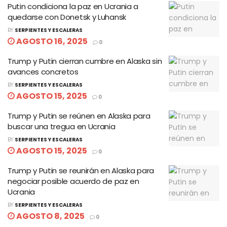
Putin condiciona la paz en Ucrania a
quedarse con Donetsk y Luhansk
BY
SERPIENTES Y ESCALERAS
AGOSTO 16, 2025
0
Trump y Putin cierran cumbre en Alaska sin
avances concretos
BY
SERPIENTES Y ESCALERAS
AGOSTO 15, 2025
0
Trump y Putin se reúnen en Alaska para
buscar una tregua en Ucrania
BY
SERPIENTES Y ESCALERAS
AGOSTO 15, 2025
0
Trump y Putin se reunirán en Alaska para
negociar posible acuerdo de paz en
Ucrania
BY
SERPIENTES Y ESCALERAS
AGOSTO 8, 2025
0