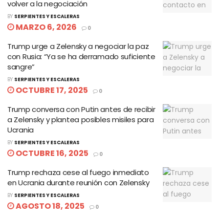
volver a la negociación
BY
SERPIENTES Y ESCALERAS
MARZO 6, 2026
0
Trump urge a Zelensky a negociar la paz
con Rusia: “Ya se ha derramado suficiente
sangre”
BY
SERPIENTES Y ESCALERAS
OCTUBRE 17, 2025
0
Trump conversa con Putin antes de recibir
a Zelensky y plantea posibles misiles para
Ucrania
BY
SERPIENTES Y ESCALERAS
OCTUBRE 16, 2025
0
Trump rechaza cese al fuego inmediato
en Ucrania durante reunión con Zelensky
BY
SERPIENTES Y ESCALERAS
AGOSTO 18, 2025
0