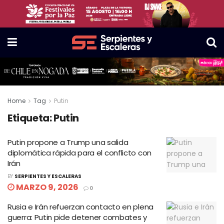
Home
Tag
Putin
Etiqueta:
Putin
Putin propone a Trump una salida
diplomática rápida para el conflicto con
Irán
BY
SERPIENTES Y ESCALERAS
MARZO 9, 2026
0
Rusia e Irán refuerzan contacto en plena
guerra: Putin pide detener combates y