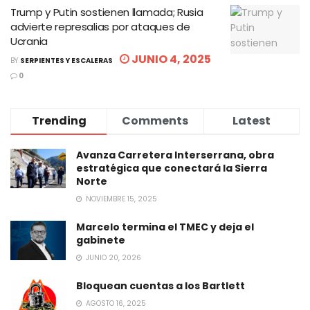
Trump y Putin sostienen llamada; Rusia
advierte represalias por ataques de
Ucrania
JUNIO 4, 2025
BY
SERPIENTES Y ESCALERAS
0
Trending
Comments
Latest
Avanza Carretera Interserrana, obra
estratégica que conectará la Sierra
Norte
NOVIEMBRE 15, 2025
Marcelo termina el TMEC y deja el
gabinete
JUNIO 20, 2026
Bloquean cuentas a los Bartlett
AGOSTO 16, 2025