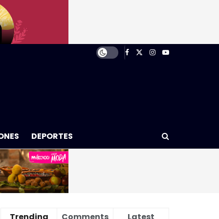
ONES
DEPORTES
Trending
Comments
Latest