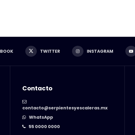
EBOOK
TWITTER
INSTAGRAM
Contacto
contacto@serpientesyescaleras.mx
WhatsApp
55 0000 0000