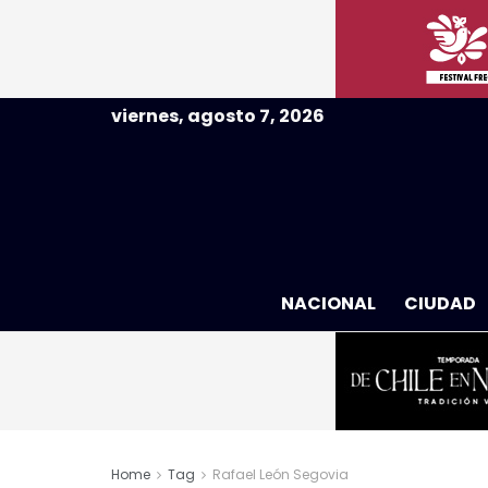
viernes, agosto 7, 2026
NACIONAL
CIUDAD
Home
Tag
Rafael León Segovia