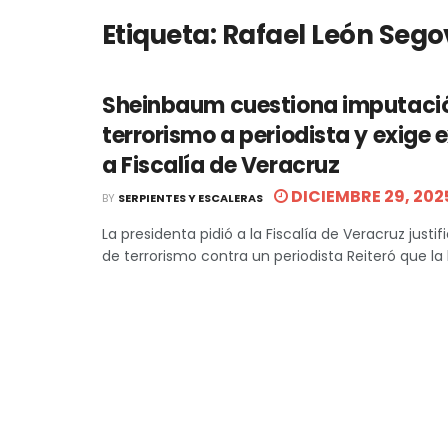
Etiqueta:
Rafael León Sego
Sheinbaum cuestiona imputaci
terrorismo a periodista y exige 
a Fiscalía de Veracruz
DICIEMBRE 29, 202
BY
SERPIENTES Y ESCALERAS
La presidenta pidió a la Fiscalía de Veracruz justi
de terrorismo contra un periodista Reiteró que la li