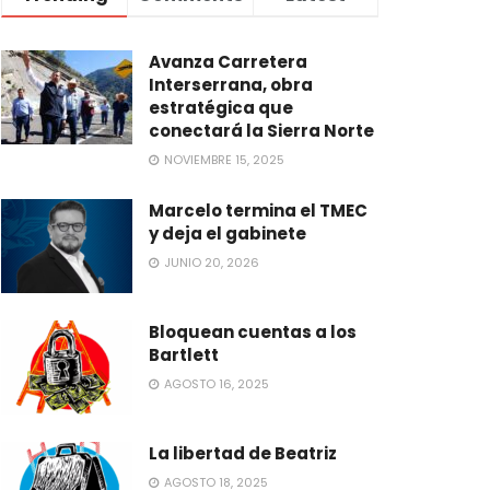
Avanza Carretera
Interserrana, obra
estratégica que
conectará la Sierra Norte
NOVIEMBRE 15, 2025
Marcelo termina el TMEC
y deja el gabinete
JUNIO 20, 2026
Bloquean cuentas a los
Bartlett
AGOSTO 16, 2025
La libertad de Beatriz
AGOSTO 18, 2025