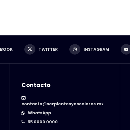
EBOOK
TWITTER
INSTAGRAM
Contacto
contacto@serpientesyescaleras.mx
WhatsApp
55 0000 0000