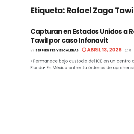
Etiqueta:
Rafael Zaga Tawi
Capturan en Estados Unidos a R
Tawil por caso Infonavit
ABRIL 13, 2026
BY
SERPIENTES Y ESCALERAS
0
• Permanece bajo custodia del ICE en un centro 
Florida• En México enfrenta órdenes de aprehensió