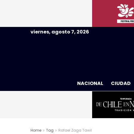
viernes, agosto 7, 2026
NACIONAL
CIUDAD
Home
Tag
Rafael Zaga Tawil