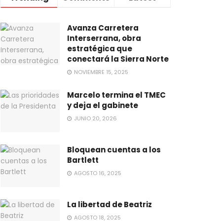
Avanza Carretera
Interserrana, obra
estratégica que
conectará la Sierra Norte
NOVIEMBRE 15, 2025
Marcelo termina el TMEC
y deja el gabinete
JUNIO 20, 2026
Bloquean cuentas a los
Bartlett
AGOSTO 16, 2025
La libertad de Beatriz
AGOSTO 18, 2025