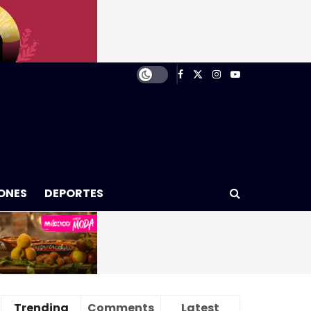
ONES
DEPORTES
Trending
Comments
Latest