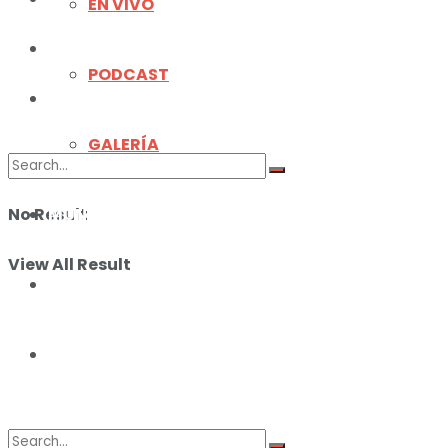
EN VIVO
ILUSTRACIONES
PODCAST
DEPORTES
GALERÍA
No Result
MUNDO
View All Result
ILUSTRACIONES
DEPORTES