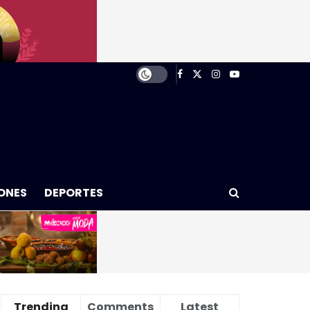
ONES
DEPORTES
Trending
Comments
Latest