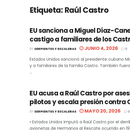
Etiqueta:
Raúl Castro
EU sanciona a Miguel Díaz-Cane
castigo a familiares de los Cast
JUNIO 4, 2026
BY
SERPIENTES Y ESCALERAS
0
Estados Unidos sancionó al presidente cubano M
y a familiares de la familia Castro. También fuero
...
EU acusa a Raúl Castro por ases
pilotos y escala presión contra
MAYO 20, 2026
BY
SERPIENTES Y ESCALERAS
0
• Estados Unidos imputó a Raúl Castro por el derr
avionetas de Hermanos al Rescate ocurrido en 1996