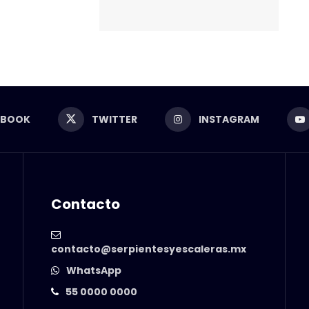
EBOOK
TWITTER
INSTAGRAM
Contacto
contacto@serpientesyescaleras.mx
WhatsApp
55 0000 0000