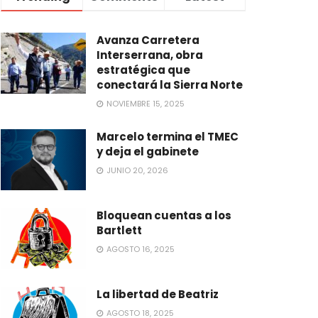
Avanza Carretera
Interserrana, obra
estratégica que
conectará la Sierra Norte
NOVIEMBRE 15, 2025
Marcelo termina el TMEC
y deja el gabinete
JUNIO 20, 2026
Bloquean cuentas a los
Bartlett
AGOSTO 16, 2025
La libertad de Beatriz
AGOSTO 18, 2025