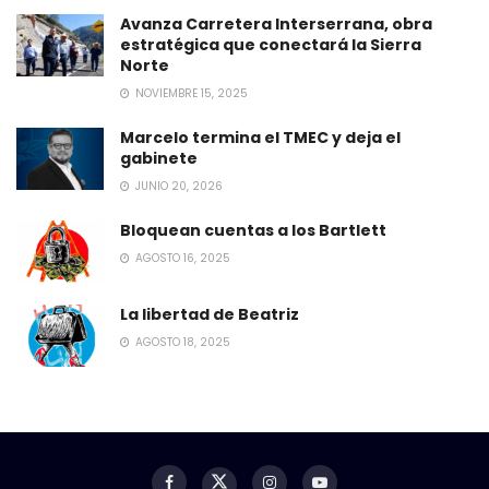
Avanza Carretera Interserrana, obra
estratégica que conectará la Sierra
Norte
NOVIEMBRE 15, 2025
Marcelo termina el TMEC y deja el
gabinete
JUNIO 20, 2026
Bloquean cuentas a los Bartlett
AGOSTO 16, 2025
La libertad de Beatriz
AGOSTO 18, 2025