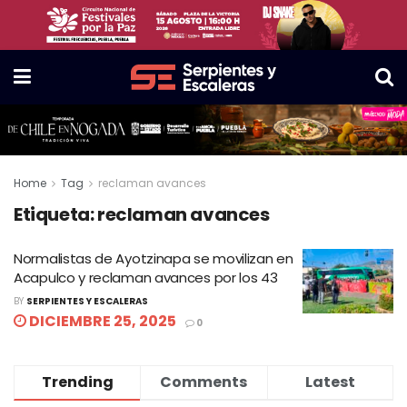
Home
Tag
reclaman avances
Etiqueta:
reclaman avances
Normalistas de Ayotzinapa se movilizan en
Acapulco y reclaman avances por los 43
BY
SERPIENTES Y ESCALERAS
DICIEMBRE 25, 2025
0
Trending
Comments
Latest