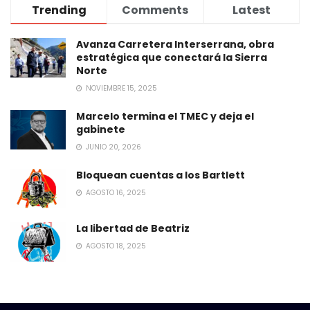
Trending
Comments
Latest
Avanza Carretera Interserrana, obra
estratégica que conectará la Sierra
Norte
NOVIEMBRE 15, 2025
Marcelo termina el TMEC y deja el
gabinete
JUNIO 20, 2026
Bloquean cuentas a los Bartlett
AGOSTO 16, 2025
La libertad de Beatriz
AGOSTO 18, 2025