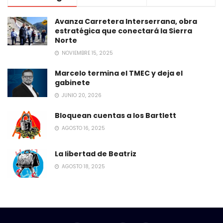
Avanza Carretera Interserrana, obra
estratégica que conectará la Sierra
Norte
NOVIEMBRE 15, 2025
Marcelo termina el TMEC y deja el
gabinete
JUNIO 20, 2026
Bloquean cuentas a los Bartlett
AGOSTO 16, 2025
La libertad de Beatriz
AGOSTO 18, 2025