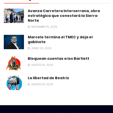
Avanza Carretera Interserrana, obra
estratégica que conectará la Sierra
Norte
NOVIEMBRE 15, 2025
Marcelo termina el TMEC y deja el
gabinete
JUNIO 20, 2026
Bloquean cuentas a los Bartlett
AGOSTO 16, 2025
La libertad de Beatriz
AGOSTO 18, 2025