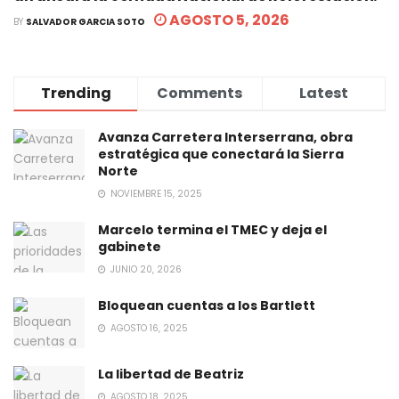
AGOSTO 5, 2026
BY
SALVADOR GARCIA SOTO
Trending
Comments
Latest
Avanza Carretera Interserrana, obra
estratégica que conectará la Sierra
Norte
NOVIEMBRE 15, 2025
Marcelo termina el TMEC y deja el
gabinete
JUNIO 20, 2026
Bloquean cuentas a los Bartlett
AGOSTO 16, 2025
La libertad de Beatriz
AGOSTO 18, 2025