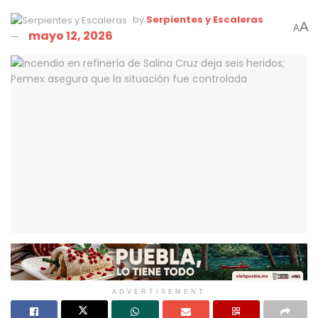
by
Serpientes y Escaleras
A
A
mayo 12, 2026
ADVERTISEMENT