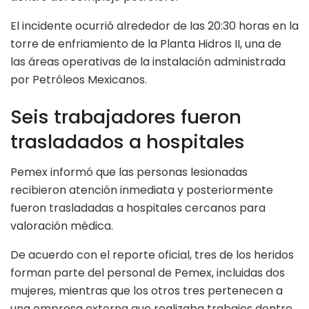
El incidente ocurrió alrededor de las 20:30 horas en la
torre de enfriamiento de la Planta Hidros II, una de
las áreas operativas de la instalación administrada
por Petróleos Mexicanos.
Seis trabajadores fueron
trasladados a hospitales
Pemex informó que las personas lesionadas
recibieron atención inmediata y posteriormente
fueron trasladadas a hospitales cercanos para
valoración médica.
De acuerdo con el reporte oficial, tres de los heridos
forman parte del personal de Pemex, incluidas dos
mujeres, mientras que los otros tres pertenecen a
una empresa externa que realizaba trabajos dentro